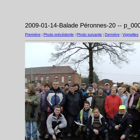
2009-01-14-Balade Péronnes-20 -- p_000
Première
|
Photo précédente
|
Photo suivante
|
Dernière
|
Vignettes