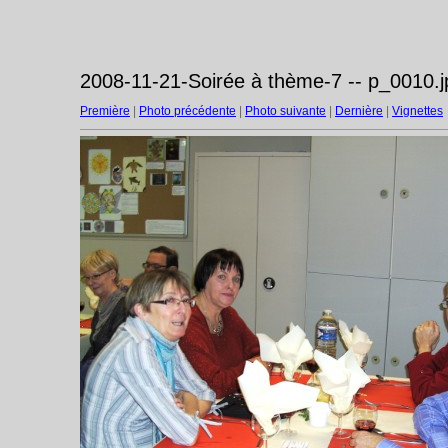
2008-11-21-Soirée à thème-7 -- p_0010.j
Première
|
Photo précédente
|
Photo suivante
|
Dernière
|
Vignettes