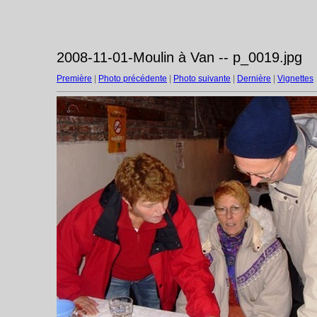
2008-11-01-Moulin à Van -- p_0019.jpg
Première
|
Photo précédente
|
Photo suivante
|
Dernière
|
Vignettes