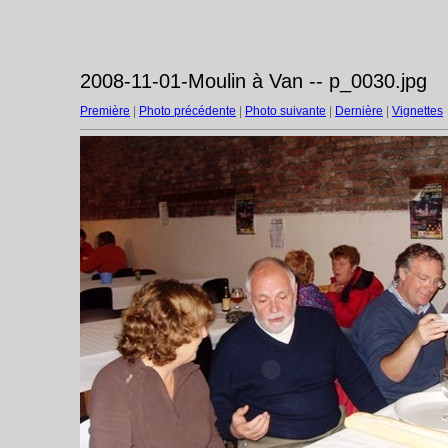
2008-11-01-Moulin à Van -- p_0030.jpg
Première
|
Photo précédente
|
Photo suivante
|
Dernière
|
Vignettes