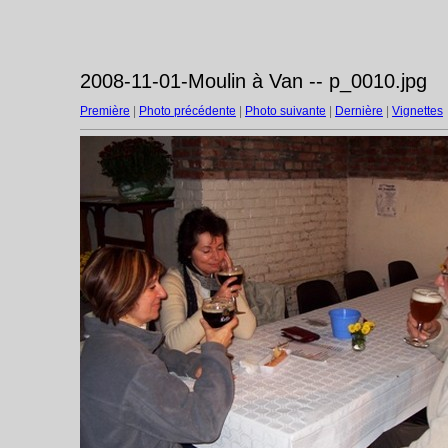
2008-11-01-Moulin à Van -- p_0010.jpg
Première
|
Photo précédente
|
Photo suivante
|
Dernière
|
Vignettes